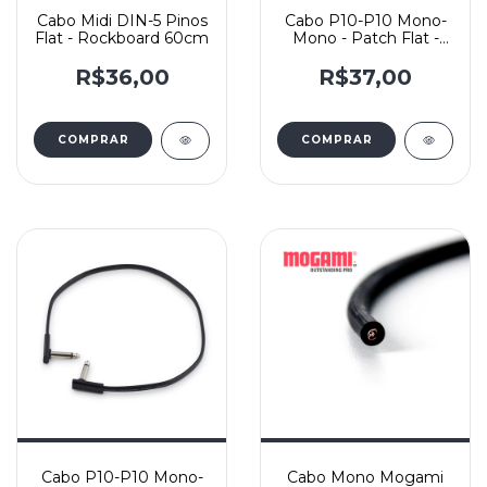
Cabo Midi DIN-5 Pinos
Cabo P10-P10 Mono-
Flat - Rockboard 60cm
Mono - Patch Flat -
Rockboard – 20cm
R$36,00
R$37,00
Cabo P10-P10 Mono-
Cabo Mono Mogami