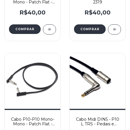
Mono - Patch Flat -
2319
Rockboard – 45cm
R$40,00
R$40,00
COMPRAR
Cabo P10-P10 Mono-
Cabo Midi DIN5 - P10
Mono - Patch Flat -
L TRS - Pedais e
Rockboard – 80cm
Efeitos - Cabo