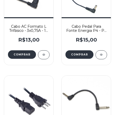
Cabo AC Formato L
Cabo Pedal Para
Trifásico - 3x0,75A - 10
Fonte Energia P4 - P4
Ampere - Digicabo
- Reto - L - 25cm
R$13,00
R$15,00
COMPRAR