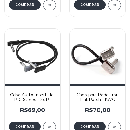
Cabo Audio Insert Flat
Cabo para Pedal Iron
- P10 Stereo - 2x P10
Flat Patch - KWC
Mono - Rockboard -
50cm
R$69,00
R$70,00
COMPRAR