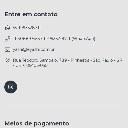
Entre em contato
5511993528711
11-3088-0456 / 11-99352-8711 (WhatsApp)
yashi@eyashi.com.br
Rua Teodoro Sampaio, 789 - Pinheiros - São Paulo - SP
- CEP: 05405-050
Meios de pagamento