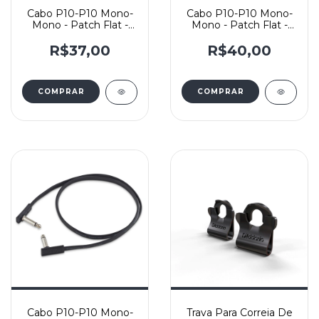
Cabo P10-P10 Mono-
Cabo P10-P10 Mono-
Mono - Patch Flat -
Mono - Patch Flat -
Rockboard – 20cm
Rockboard – 45cm
R$37,00
R$40,00
Cabo P10-P10 Mono-
Trava Para Correia De