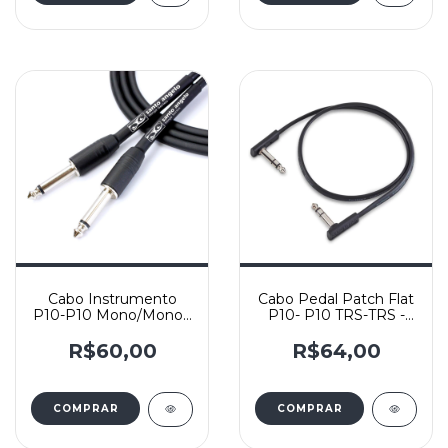
Cabo Instrumento
Cabo Pedal Patch Flat
P10-P10 Mono/Mono -
P10- P10 TRS-TRS -
Santo Angelo Mod.
Rockboard 60cm
Ninja - Reto/Reto
R$60,00
R$64,00
COMPRAR