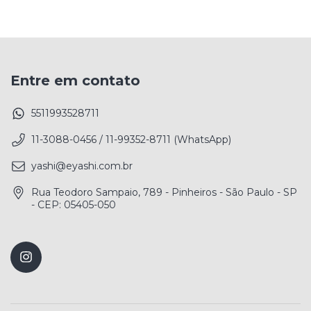
Entre em contato
5511993528711
11-3088-0456 / 11-99352-8711 (WhatsApp)
yashi@eyashi.com.br
Rua Teodoro Sampaio, 789 - Pinheiros - São Paulo - SP
- CEP: 05405-050