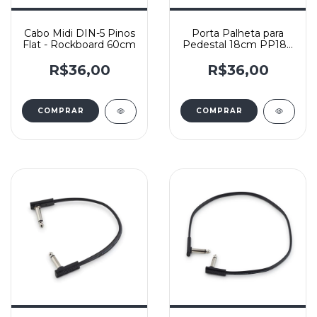
Cabo Midi DIN-5 Pinos
Porta Palheta para
Flat - Rockboard 60cm
Pedestal 18cm PP18 -
IBOX
R$36,00
R$36,00