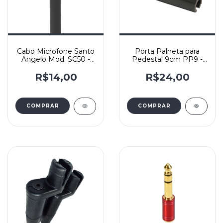
Cabo Microfone Santo
Porta Palheta para
Angelo Mod. SC50 -
Pedestal 9cm PP9 -
por metro
IBOX
R$14,00
R$24,00