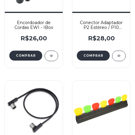
Encordoador de
Conector Adaptador
Cordas EWI - IBox
P2 Estéreo / P10
Estéreo - P2/P10ST
VM - Santo Angelo
R$26,00
R$28,00