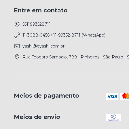
Entre em contato
5511993528711
11-3088-0456 / 11-99352-8711 (WhatsApp)
yashi@eyashi.com.br
Rua Teodoro Sampaio, 789 - Pinheiros - São Paulo -
Meios de pagamento
Meios de envio