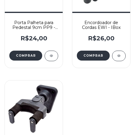
Porta Palheta para
Encordoador de
Pedestal 9cm PP9 -
Cordas EWI - IBox
IBOX
R$24,00
R$26,00