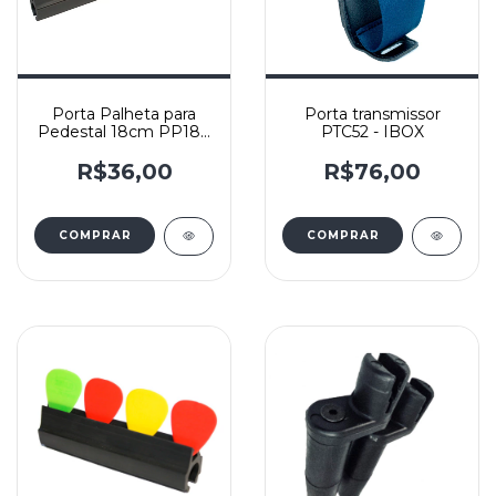
Porta Palheta para
Porta transmissor
Pedestal 18cm PP18 -
PTC52 - IBOX
IBOX
R$36,00
R$76,00