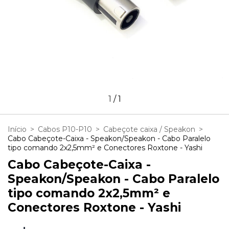
1
/
1
Início
>
Cabos P10-P10
>
Cabeçote caixa / Speakon
>
Cabo Cabeçote-Caixa - Speakon/Speakon - Cabo Paralelo
tipo comando 2x2,5mm² e Conectores Roxtone - Yashi
Cabo Cabeçote-Caixa -
Speakon/Speakon - Cabo Paralelo
tipo comando 2x2,5mm² e
Conectores Roxtone - Yashi