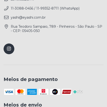
11-3088-0456 / 11-99352-8711 (WhatsApp)
yashi@eyashi.com.br
Rua Teodoro Sampaio, 789 - Pinheiros - São Paulo - SP
- CEP: 05405-050
Meios de pagamento
Meios de envio