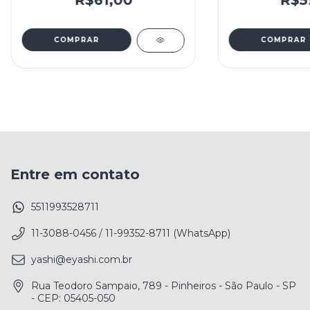
COMPRAR
Entre em contato
5511993528711
11-3088-0456 / 11-99352-8711 (WhatsApp)
yashi@eyashi.com.br
Rua Teodoro Sampaio, 789 - Pinheiros - São Paulo - SP
- CEP: 05405-050