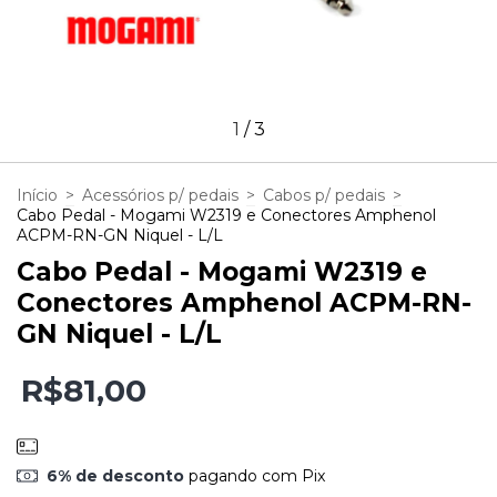
1
/
3
Início
>
Acessórios p/ pedais
>
Cabos p/ pedais
>
Cabo Pedal - Mogami W2319 e Conectores Amphenol
ACPM-RN-GN Niquel - L/L
Cabo Pedal - Mogami W2319 e
Conectores Amphenol ACPM-RN-
GN Niquel - L/L
R$81,00
6% de desconto
pagando com Pix