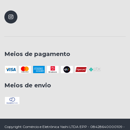
Meios de pagamento
Meios de envio
Copyright Comércio e Eletrônica Yashi LTDA EPP - 08428640000109 -