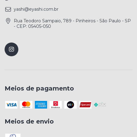
yashi@eyashi.com.br
Rua Teodoro Sampaio, 789 - Pinheiros - São Paulo - SP
- CEP: 05405-050
Meios de pagamento
Meios de envio