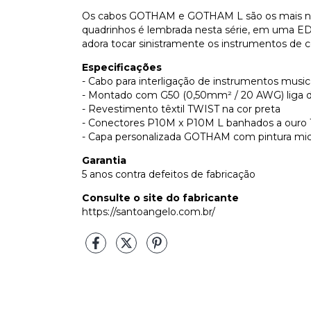
Os cabos GOTHAM e GOTHAM L são os mais no
quadrinhos é lembrada nesta série, em uma E
adora tocar sinistramente os instrumentos de c
Especificações
- Cabo para interligação de instrumentos music
- Montado com G50 (0,50mm² / 20 AWG) liga d
- Revestimento têxtil TWIST na cor preta
- Conectores P10M x P10M L banhados a ouro
- Capa personalizada GOTHAM com pintura micr
Garantia
​5 anos contra defeitos de fabricação
Consulte o site do fabricante
https://santoangelo.com.br/