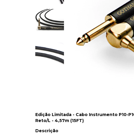
Edição Limitada - Cabo Instrumento P10-P
Reto/L
- 4,57m (15FT)
Descrição