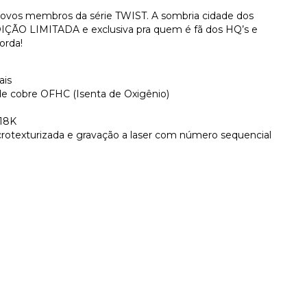
vos membros da série TWIST. A sombria cidade dos
DIÇÃO LIMITADA e exclusiva pra quem é fã dos HQ’s e
orda!
ais
e cobre OFHC (Isenta de Oxigênio)
 18K
otexturizada e gravação a laser com número sequencial